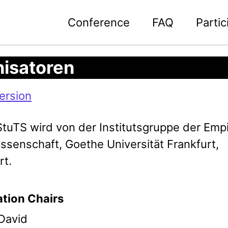
Conference
FAQ
Partic
isatoren
ersion
StuTS wird von der Institutsgruppe der Emp
ssenschaft, Goethe Universität Frankfurt,
rt.
tion Chairs
David