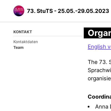
73. StuTS - 25.05.-29.05.2023
Organ
KONTAKT
Kontaktdaten
English v
Team
The 73. 
Sprachwi
organisie
Coordina
Anna 